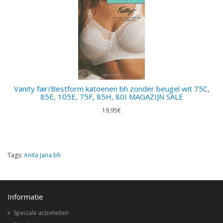
Vanity fair/Bestform katoenen bh zonder beugel wit 75C,
85E, 105E, 75F, 85H, 80I MAGAZIJN SALE
19,95€
Tags:
Anita Jana bh
Informatie
Speciale activiteiten