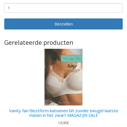
Bestellen
Gerelateerde producten
Vanity fair/Bestform katoenen bh zonder beugel laatste
maten in het zwart MAGAZIJN SALE
19,95€